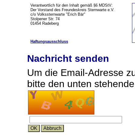
Verantwortlich für den Inhalt gemäß §6 MDStV:
Der Vorstand des Freundeskreis Sternwarte e.V.
c/o Volkssternwarte "Erich Bär"
Stolpener Str. 74
01454 Radeberg
Haftungsausschluss
Nachricht senden
Um die Email-Adresse zu
bitte den unten stehend