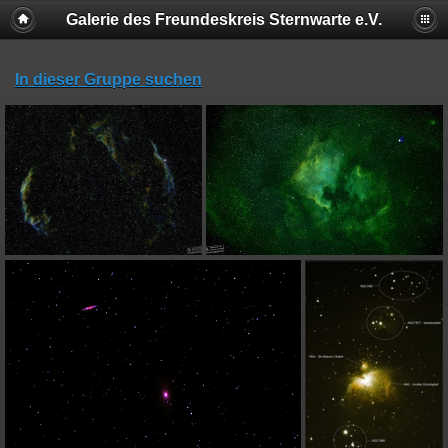
Galerie des Freundeskreis Sternwarte e.V.
In dieser Gruppe suchen