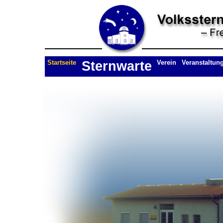
Startseite
Sternwarte
Verein
Veranstaltun