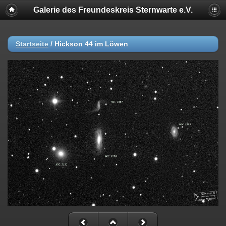
Galerie des Freundeskreis Sternwarte e.V.
Startseite
/
Hickson 44 im Löwen