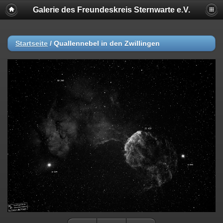
Galerie des Freundeskreis Sternwarte e.V.
Startseite
/
Quallennebel in den Zwillingen