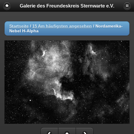
Galerie des Freundeskreis Sternwarte e.V.
Startseite
/
15 Am häufigsten angesehen
/
Nordamerika-
Nebel H-Alpha