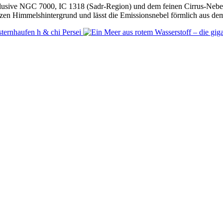
klusive NGC 7000, IC 1318 (Sadr-Region) und dem feinen Cirrus-Neb
n Himmelshintergrund und lässt die Emissionsnebel förmlich aus dem