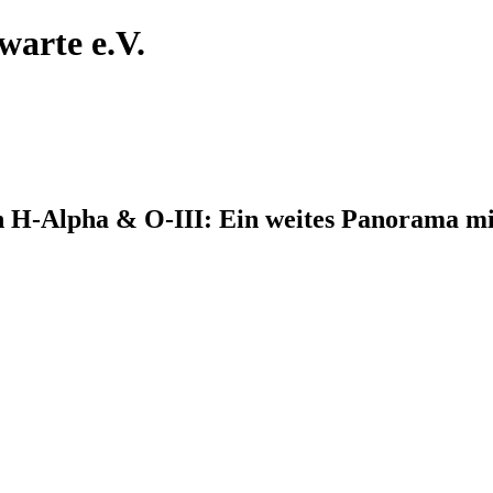
warte e.V.
n H-Alpha & O-III: Ein weites Panorama mi