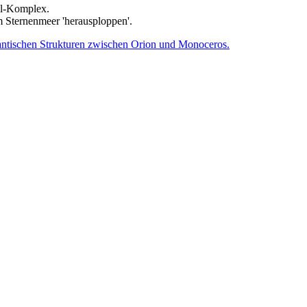
el-Komplex.
 Sternenmeer 'herausploppen'.