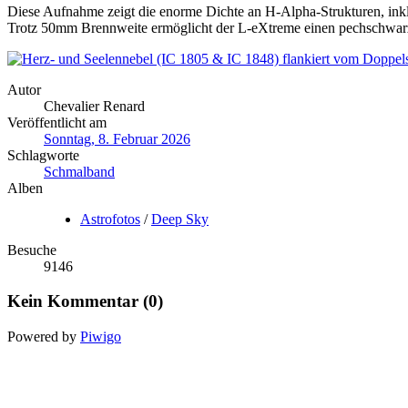
Diese Aufnahme zeigt die enorme Dichte an H-Alpha-Strukturen, in
Trotz 50mm Brennweite ermöglicht der L-eXtreme einen pechschwarze
Autor
Chevalier Renard
Veröffentlicht am
Sonntag, 8. Februar 2026
Schlagworte
Schmalband
Alben
Astrofotos
/
Deep Sky
Besuche
9146
Kein Kommentar (0)
Powered by
Piwigo