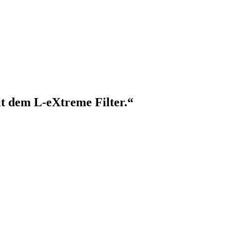
t dem L-eXtreme Filter.“