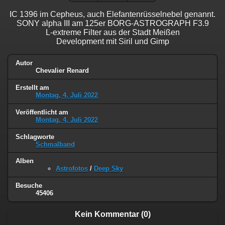
IC 1396 im Cepheus, auch Elefantenrüsselnebel genannt.
SONY alpha III am 125er BORG-ASTROGRAPH F3.9
L-extreme Filter aus der Stadt Meißen
Development mit Siril und Gimp
Autor
Chevalier Renard
Erstellt am
Montag, 4. Juli 2022
Veröffentlicht am
Montag, 4. Juli 2022
Schlagworte
Schmalband
Alben
Astrofotos
/
Deep Sky
Besuche
45406
Kein Kommentar (0)