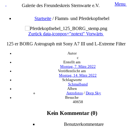
Menu
Galerie des Freundeskreis Sternwarte e.V.
Startseite
/
Flamm- und Pferdekopfnebel
Zurück
data-iconpos="notext"
Vorwärts
125 er BORG Astrograph mit Sony A7 III und L-Extreme Filter
Autor
c
Erstellt am
Montag, 7. März 2022
Veröffentlicht am
Montag, 14. März 2022
Schlagworte
Schmalband
Alben
Astrofotos
/
Deep Sky
Besuche
40658
Kein Kommentar (0)
Benutzerkommentare