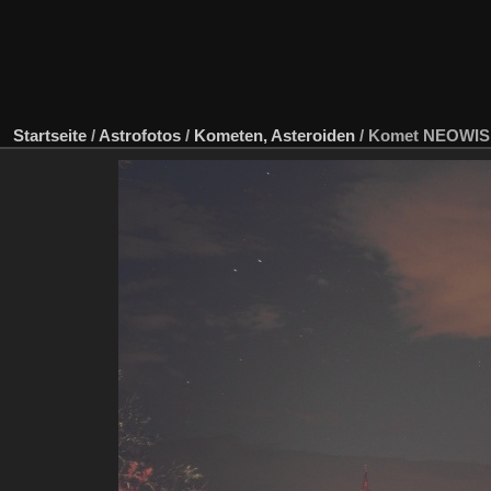
Startseite
/
Astrofotos
/
Kometen, Asteroiden
/
Komet NEOWIS