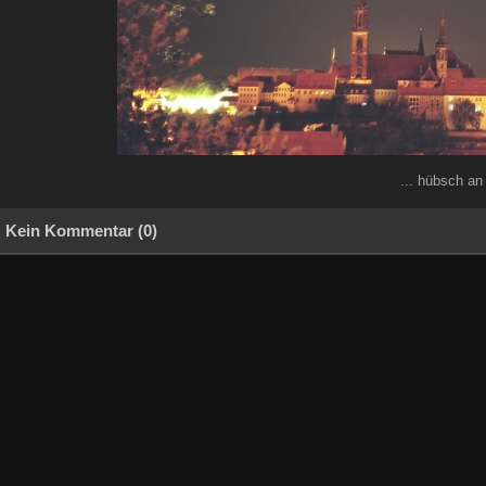
... hübsch an
Kein Kommentar (0)