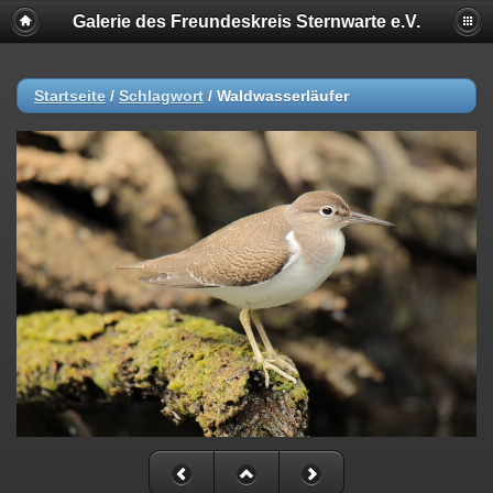
Galerie des Freundeskreis Sternwarte e.V.
Startseite
/
Schlagwort
/
Waldwasserläufer