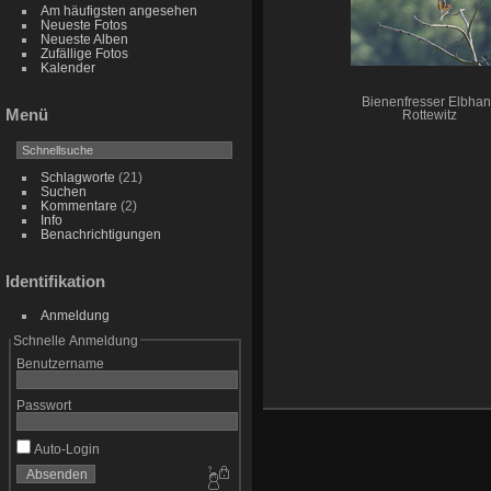
Am häufigsten angesehen
Neueste Fotos
Neueste Alben
Zufällige Fotos
Kalender
Bienenfresser Elbha
Menü
Rottewitz
Schlagworte
(21)
Suchen
Kommentare
(2)
Info
Benachrichtigungen
Identifikation
Anmeldung
Schnelle Anmeldung
Benutzername
Passwort
Auto-Login