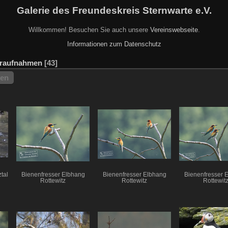
Galerie des Freundeskreis Sternwarte e.V.
Willkommen! Besuchen Sie auch unsere
Vereinswebseite
.
Informationen zum Datenschutz
raufnahmen
43
hen
tal
Bienenfresser Elbhang
Bienenfresser Elbhang
Bienenfresser 
Rottewitz
Rottewitz
Rottewit