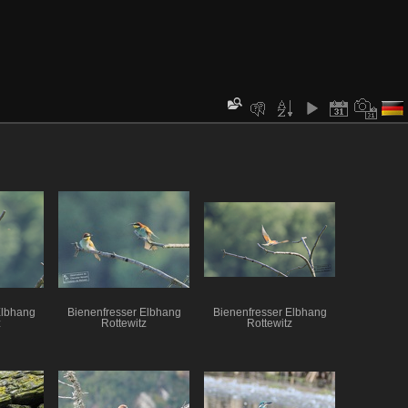
Elbhang
Bienenfresser Elbhang
Bienenfresser Elbhang
z
Rottewitz
Rottewitz